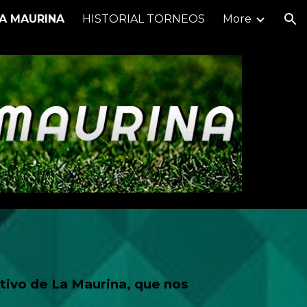
LA MAURINA
HISTORIAL TORNEOS
More
ion
ivo de La Maurina, que nos