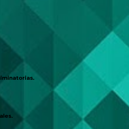
liminatorias.
ales.