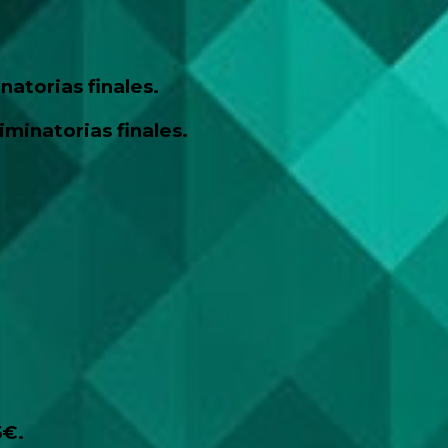
inatorias finales.
n las eliminatorias finales.
5€.